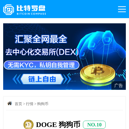
广告
首页
>
行情
>
狗狗币
DOGE 狗狗币
NO.10