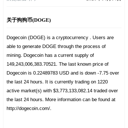
关于狗狗币(DOGE)
Dogecoin (DOGE) is a cryptocurrency . Users are
able to generate DOGE through the process of
mining. Dogecoin has a current supply of
149,243,006,383.70521. The last known price of
Dogecoin is 0.22489783 USD and is down -7.75 over
the last 24 hours. It is currently trading on 1220
active market(s) with $3,773,133,082.14 traded over
the last 24 hours. More information can be found at
http://dogecoin.com/.