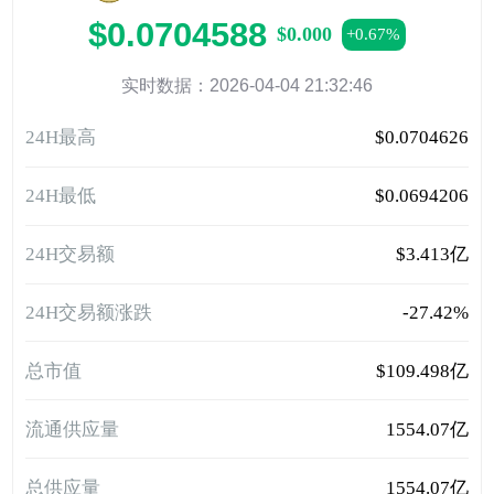
$0.0704588
$0.000
+0.67%
实时数据：2026-04-04 21:32:46
24H最高
$0.0704626
24H最低
$0.0694206
24H交易额
$3.413亿
24H交易额涨跌
-27.42%
总市值
$109.498亿
流通供应量
1554.07亿
总供应量
1554.07亿