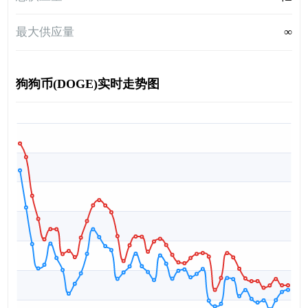
最大供应量
∞
狗狗币(DOGE)实时走势图