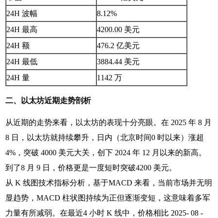
24H 波幅
8.12%
24H 最高
4200.00 美元
24H 额
476.2 亿美元
24H 最低
3884.44 美元
24H 量
1142 万
二、以太坊近期走势剖析
从近期的走势来看，以太坊的表现十分亮眼。在 2025 年 8 月
8 日，以太坊就持续攀升，日内（北京时间0 时以来）涨超
4%，突破 4000 美元大关，创下 2024 年 12 月以来的新高。
到了8 月 9 日，价格更是一度短时突破4200 美元。
从 K 线图技术指标分析，基于MACD 来看，当前市场并无明
显趋势，MACD 柱状图持续为正但逐渐变短，这意味着多军
力量有所减弱。在最近4 小时 K 线中，价格相比 2025- 08 -