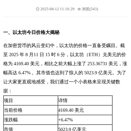
2025-08-12 11:10:29
浏览(543)
一、以太坊今日价格大揭秘
在加密货币的风云变幻中，以太坊的价格一直备受瞩目。截
至 2025 年 8 月11 日 15 时 6 分，以太坊（ETH）兑美元的价
格为 4169.40 美元，相比之前大幅上涨了 253.36731 美元，涨
幅高达 6.47% 。其市值也达到了惊人的 5023.9 亿美元。为了
让大家更直观地感受，我们通过一个小表格来呈现关键数
据：
项目
详情
当前价格
4169.40 美元
涨跌幅
+6.47%
市值
5023.9 亿美元