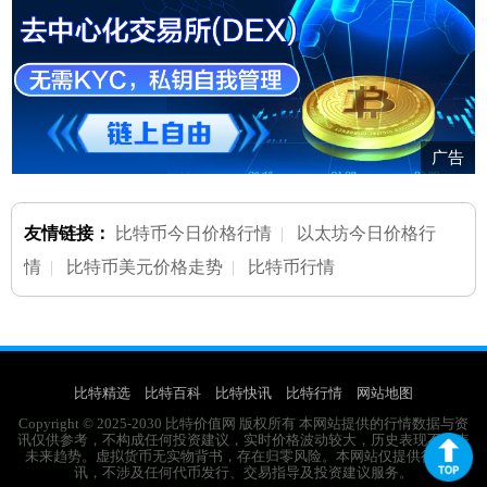
广告
友情链接：
比特币今日价格行情
|
以太坊今日价格行
情
|
比特币美元价格走势
|
比特币行情
比特精选
比特百科
比特快讯
比特行情
网站地图
Copyright © 2025-2030 比特价值网 版权所有 本网站提供的行情数据与资
讯仅供参考，不构成任何投资建议，实时价格波动较大，历史表现不代表
未来趋势。虚拟货币无实物背书，存在归零风险。本网站仅提供行业资
讯，不涉及任何代币发行、交易指导及投资建议服务。