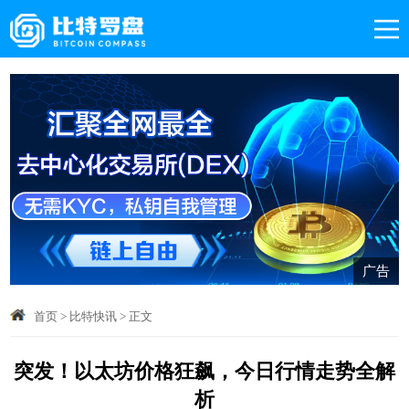
广告
首页
>
比特快讯
>
正文
突发！以太坊价格狂飙，今日行情走势全解
析