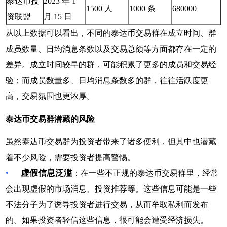
泰达币投
2023 年 1
1500 人
1000 条
680000
资联盟
月 15 日
从以上数据可以看出，不同的泰达币交易群在成立时间、群
成员数量、日均消息条数以及交易总额等方面都存在一定的
差异。成立时间较早的群，可能积累了更多的成员和交易经
验；而成员数量多、日均消息条数多的群，往往活跃度更
高，交易氛围也更浓厚。
泰达币交易群潜藏的风险
虽然泰达币交易群为投资者带来了诸多便利，但其中也潜藏
着不少风险，需要投资者提高警惕。
•
虚假信息泛滥
：在一些不正规的泰达币交易群里，经常
会出现虚假的市场消息、投资推荐等。这些信息可能是一些
不法分子为了诱导投资者进行交易，从而牟取私利而发布
的。如果投资者轻信这些信息，很可能会遭受经济损失。