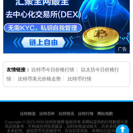
广告
友情链接：
比特币今日价格行情
|
以太坊今日价格行
情
|
比特币美元价格走势
|
比特币行情
比特精选
比特百科
比特快讯
比特行情
网站地图
Copyright © 2025-2030 比特价值网 版权所有 本网站提供的行情数据与资
讯仅供参考，不构成任何投资建议，实时价格波动较大，历史表现不代表
未来趋势。虚拟货币无实物背书，存在归零风险。本网站仅提供行业资