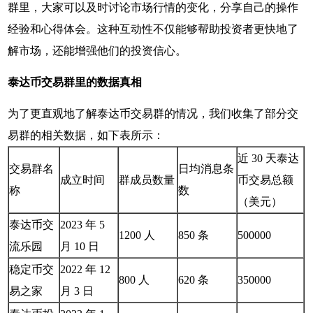
群里，大家可以及时讨论市场行情的变化，分享自己的操作
经验和心得体会。这种互动性不仅能够帮助投资者更快地了
解市场，还能增强他们的投资信心。
泰达币交易群里的数据真相
为了更直观地了解泰达币交易群的情况，我们收集了部分交
易群的相关数据，如下表所示：
近 30 天泰达
交易群名
日均消息条
成立时间
群成员数量
币交易总额
称
数
（美元）
泰达币交
2023 年 5
1200 人
850 条
500000
流乐园
月 10 日
稳定币交
2022 年 12
800 人
620 条
350000
易之家
月 3 日