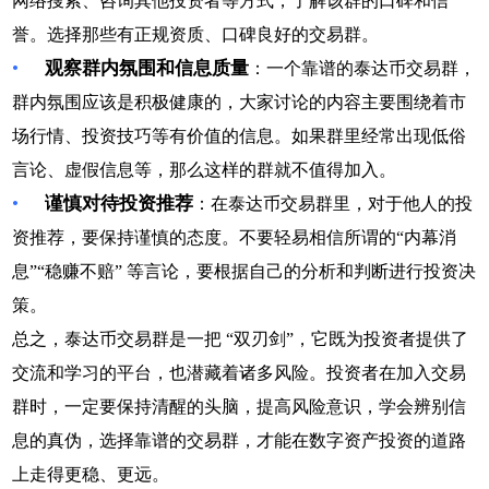
网络搜索、咨询其他投资者等方式，了解该群的口碑和信
誉。选择那些有正规资质、口碑良好的交易群。
•
观察群内氛围和信息质量
：一个靠谱的泰达币交易群，
群内氛围应该是积极健康的，大家讨论的内容主要围绕着市
场行情、投资技巧等有价值的信息。如果群里经常出现低俗
言论、虚假信息等，那么这样的群就不值得加入。
•
谨慎对待投资推荐
：在泰达币交易群里，对于他人的投
资推荐，要保持谨慎的态度。不要轻易相信所谓的“内幕消
息”“稳赚不赔” 等言论，要根据自己的分析和判断进行投资决
策。
总之，泰达币交易群是一把 “双刃剑”，它既为投资者提供了
交流和学习的平台，也潜藏着诸多风险。投资者在加入交易
群时，一定要保持清醒的头脑，提高风险意识，学会辨别信
息的真伪，选择靠谱的交易群，才能在数字资产投资的道路
上走得更稳、更远。