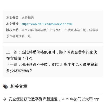
本文分类：
比特精选
本文链接：
https://www.ff373.cn/newsview-57.html
版权声明：
本文内容由网站用户上传发布，不代表本站立场，转载联
系作者并注明出处
上一篇：
当比特币价格疯涨时，那个叫资金费率的家伙
在背后做了什么
下一篇：
涨涨跌跌不停歇，BTC 汇率半年风云录里藏着
多少财富密码？
相关文章
安全便捷获取数字资产新通道，2025 年热门以太币 app
下载全指南