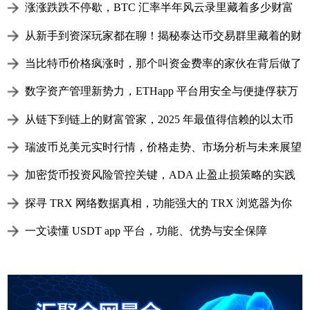
涨涨跌跌不停歇，BTC 汇率半年风云录里藏着多少财富
密码？
从新手到资深玩家都在聊！揭秘泰达币交易群里藏着的财
富密码与隐形陷阱
当比特币价格疯涨时，那个叫资金费率的家伙在背后做了
什么
数字资产管理新势力，ETHapp 平台用安全与便捷俘获万
千用户心
从链下到链上的财富管家，2025 年最值得信赖的以太币
钱包全解析
瑞波币兑美元实时行情，价格走势、市场分析与未来展望
加密货币投资风险管控关键，ADA 止盈止损策略的实践
与价值解析
探寻 TRX 网络数据真相，功能强大的 TRX 浏览器为你
解析链上奥秘
一文读懂 USDT app 平台，功能、优势与安全保障